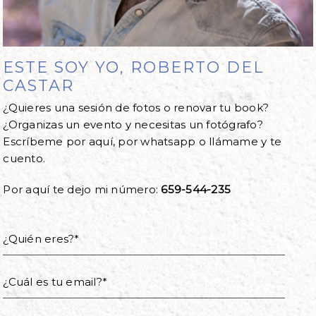
ESTE SOY YO, ROBERTO DEL
CASTAR
¿Quieres una sesión de fotos o renovar tu book?
¿Organizas un evento y necesitas un fotógrafo?
Escríbeme por aquí, por whatsapp o llámame y te
cuento.
Por aquí te dejo mi número:
659-544-235
¿Quién eres?*
¿Cuál es tu email?*